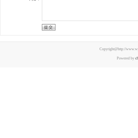
Copyright@http://www.wpc
Powered by
c