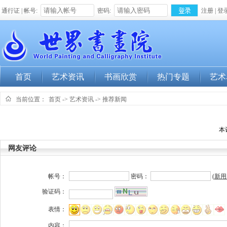
通行证 | 帐号:
密码:
注册
|
登
首页
艺术资讯
书画欣赏
热门专题
艺术
当前位置：
首页
->
艺术资讯
->
推荐新闻
本
网友评论
帐号：
密码：
(
新用
验证码：
表情：
内容：