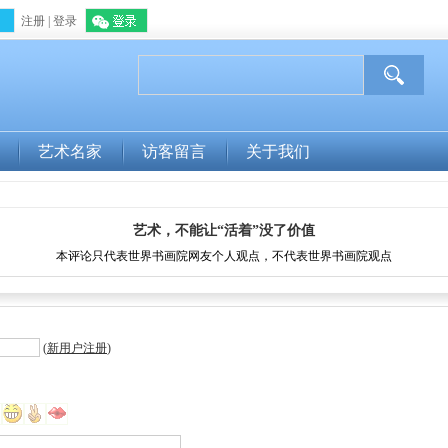
注册
|
登录
微信登录
艺术名家
访客留言
关于我们
艺术，不能让“活着”没了价值
本评论只代表世界书画院网友个人观点，不代表世界书画院观点
(
新用户注册
)