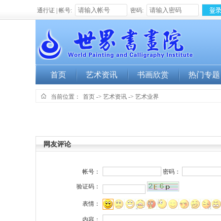
通行证 | 帐号:
密码:
首页
艺术资讯
书画欣赏
热门专题
当前位置：
首页
->
艺术资讯
->
艺术业界
网友评论
帐号：
密码：
验证码：
表情：
内容：