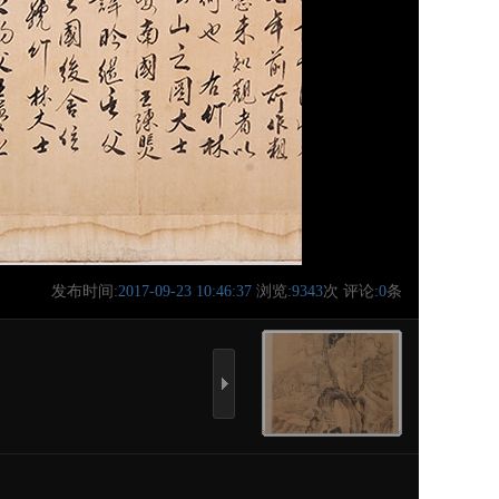
发布时间:
2017-09-23 10:46:37
浏览:
9343
次 评论:
0
条
下
一
张