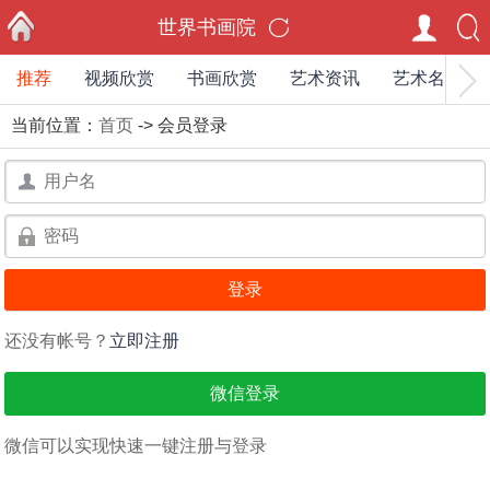
世界书画院
推荐
视频欣赏
书画欣赏
艺术资讯
艺术名家
首页
当前位置：
首页
-> 会员登录
用
户
用
名：
户
名：
还没有帐号？
立即注册
微信登录
微信可以实现快速一键注册与登录