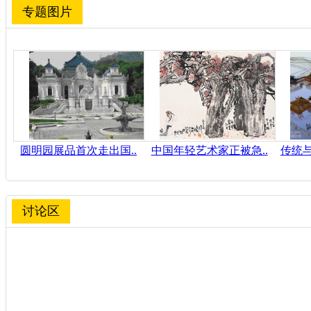
专题图片
圆明园展品首次走出国..
中国年轻艺术家正被急..
传统与
讨论区