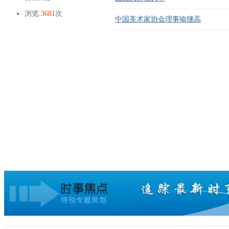
浏览:
3681
次
中国美术家协会理事喻继高